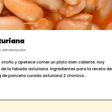
turiana
s alimentación
l otoño y apetece comer un plato bien caliente. Hoy
de la fabada asturiana. Ingredientes para la receta de
 de panceta curada asturiana 2 chorizos...