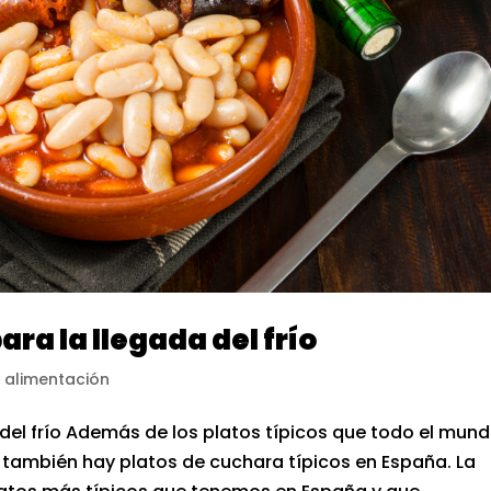
ara la llegada del frío
 alimentación
 del frío Además de los platos típicos que todo el mun
 también hay platos de cuchara típicos en España. La