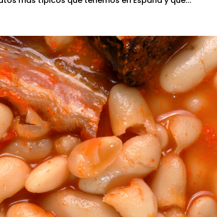
latos más típicos que tenemos en España y que...