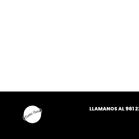
LLAMANOS AL
961 2