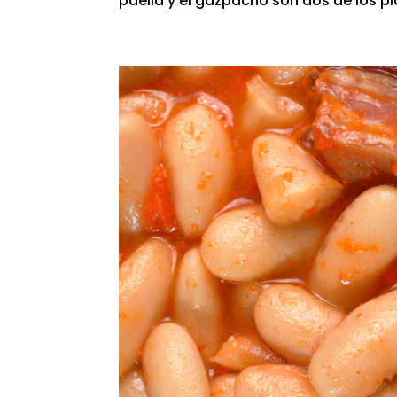
paella y el gazpacho son dos de los p