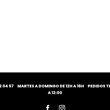
2 04 57
MARTES A DOMINGO DE 12H A 16H PEDIDOS TE
A 12:00