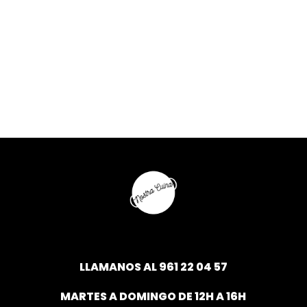
LLAMANOS AL
961 22 04 57
MARTES A DOMINGO DE 12H A 16H