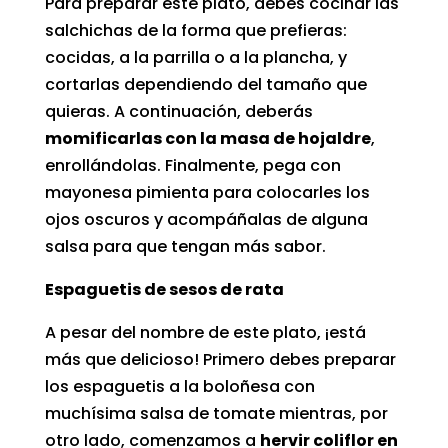
Para preparar este plato, debes cocinar las
salchichas de la forma que prefieras:
cocidas, a la parrilla o a la plancha, y
cortarlas dependiendo del tamaño que
quieras. A continuación, deberás
momificarlas con la masa de hojaldre
,
enrollándolas. Finalmente, pega con
mayonesa pimienta para colocarles los
ojos oscuros y acompáñalas de alguna
salsa para que tengan más sabor.
Espaguetis de sesos de rata
A pesar del nombre de este plato, ¡está
más que delicioso! Primero debes preparar
los espaguetis a la boloñesa con
muchísima salsa de tomate mientras, por
otro lado, comenzamos a
hervir coliflor en