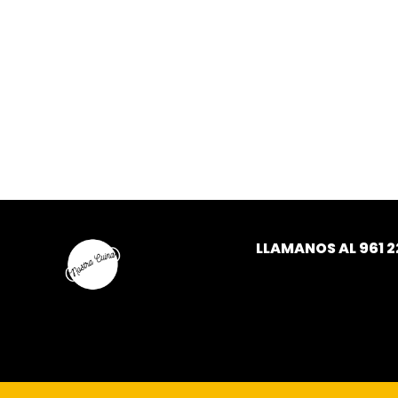
LLAMANOS AL
961 2