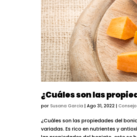
¿Cuáles son las propie
por
Susana Garcia
|
Ago 31, 2022
|
Consejo
¿Cuáles son las propiedades del boni
variadas. Es rico en nutrientes y antio