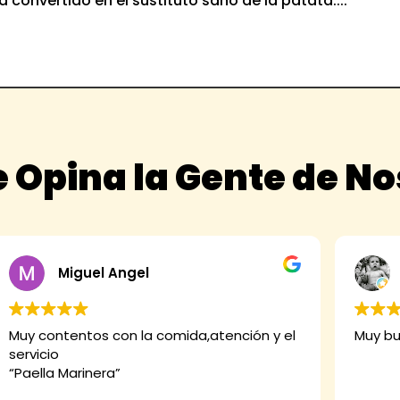
 convertido en el sustituto sano de la patata....
 Opina la Gente de N
Miguel Angel
Muy contentos con la comida,atención y el
Muy bu
servicio
“Paella Marinera”