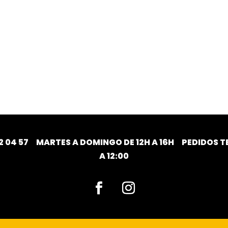
2 04 57
MARTES A DOMINGO DE 12H A 16H PEDIDOS TE
A 12:00
Facebook
Instagram