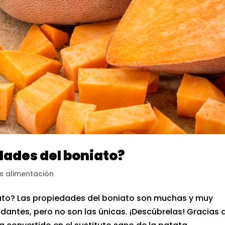
dades del boniato?
s alimentación
ato? Las propiedades del boniato son muchas y muy
xidantes, pero no son las únicas. ¡Descúbrelas! Gracias 