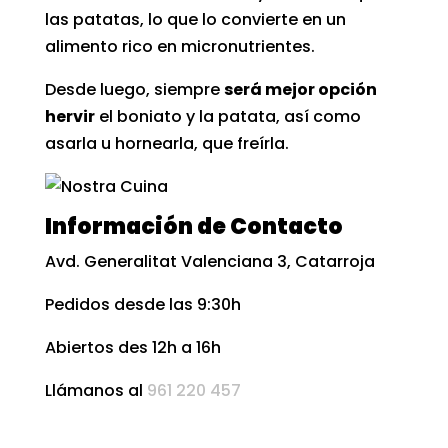
las patatas, lo que lo convierte en un
alimento rico en micronutrientes.
Desde luego, siempre
será mejor opción
hervir
el boniato y la patata, así como
asarla u
hornearla
, que freírla.
Información de Contacto
Avd. Generalitat Valenciana 3, Catarroja
Pedidos desde las 9:30h
Abiertos des 12h a 16h
Llámanos al
961 220 457