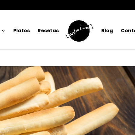
Platos
Recetas
Blog
Cont