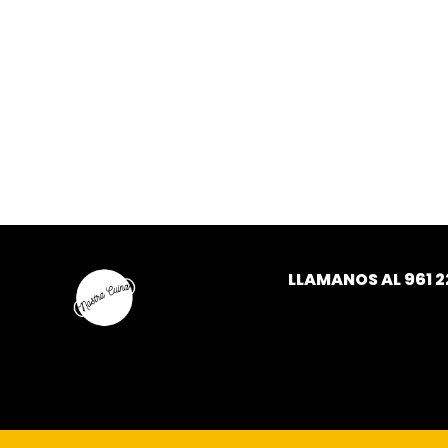
LLAMANOS AL
961 2