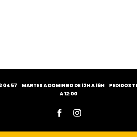
2 04 57
MARTES A DOMINGO DE 12H A 16H PEDIDOS TE
A 12:00
Facebook
Instagram