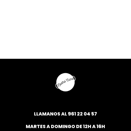
LLAMANOS AL
961 22 04 57
MARTES A DOMINGO DE 12H A 16H