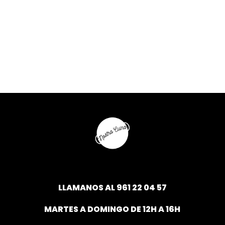
LLAMANOS AL
961 22 04 57
MARTES A DOMINGO DE 12H A 16H