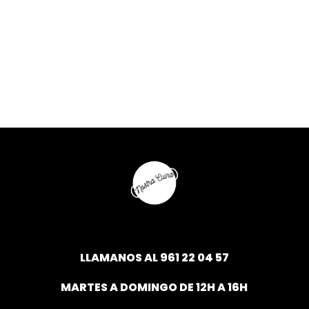
LLAMANOS AL
961 22 04 57
MARTES A DOMINGO DE 12H A 16H