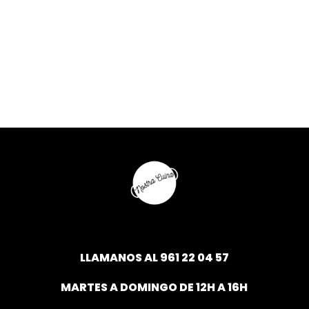
LLAMANOS AL
961 22 04 57
MARTES A DOMINGO DE 12H A 16H