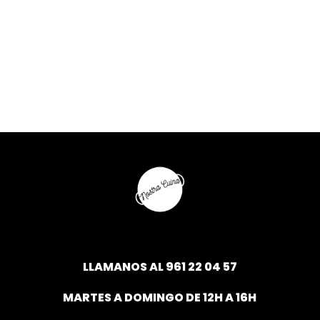
LLAMANOS AL
961 22 04 57
MARTES A DOMINGO DE 12H A 16H