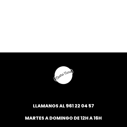
LLAMANOS AL
961 22 04 57
MARTES A DOMINGO DE 12H A 16H