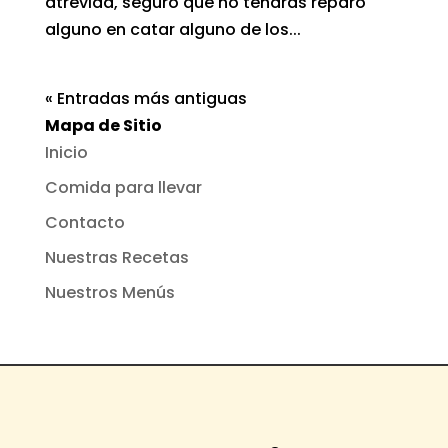
atrevida, seguro que no tendrás reparo
alguno en catar alguno de los...
« Entradas más antiguas
Mapa de Sitio
Inicio
Comida para llevar
Contacto
Nuestras Recetas
Nuestros Menús