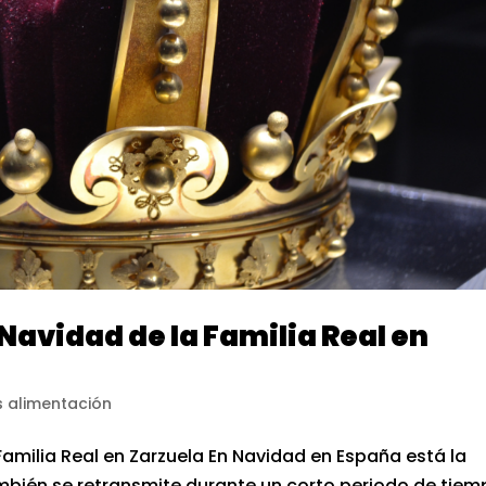
 Navidad de la Familia Real en
 alimentación
Familia Real en Zarzuela En Navidad en España está la
también se retransmite durante un corto periodo de tie