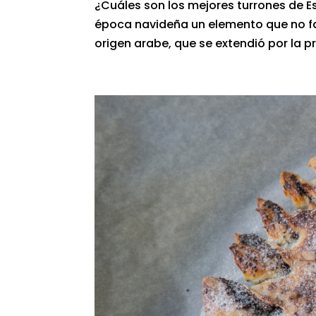
¿Cuáles son los mejores turrones de E
época navideña un elemento que no fal
origen arabe, que se extendió por la p