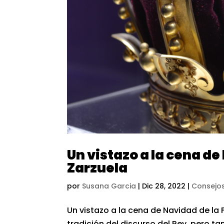
Un vistazo a la cena de
Zarzuela
por
Susana Garcia
|
Dic 28, 2022
|
Consejos
Un vistazo a la cena de Navidad de la 
tradición del discurso del Rey, pero 