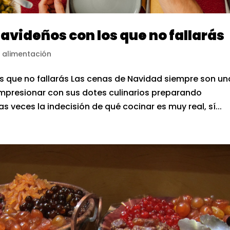
videños con los que no fallarás
 alimentación
s que no fallarás Las cenas de Navidad siempre son un
 impresionar con sus dotes culinarios preparando
veces la indecisión de qué cocinar es muy real, sí...