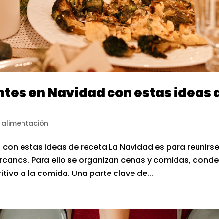
ntes en Navidad con estas ideas 
 alimentación
 con estas ideas de receta La Navidad es para reunirs
cercanos. Para ello se organizan cenas y comidas, donde
tivo a la comida. Una parte clave de...