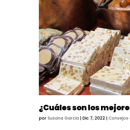
¿Cuáles son los mejore
por
Susana Garcia
|
Dic 7, 2022
|
Consejos 