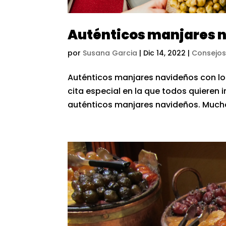
Auténticos manjares na
por
Susana Garcia
|
Dic 14, 2022
|
Consejos
Auténticos manjares navideños con lo
cita especial en la que todos quieren
auténticos manjares navideños. Muchas 