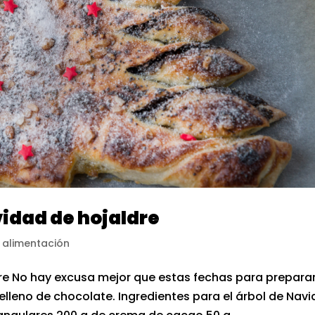
vidad de hojaldre
 alimentación
re No hay excusa mejor que estas fechas para prepara
elleno de chocolate. Ingredientes para el árbol de Nav