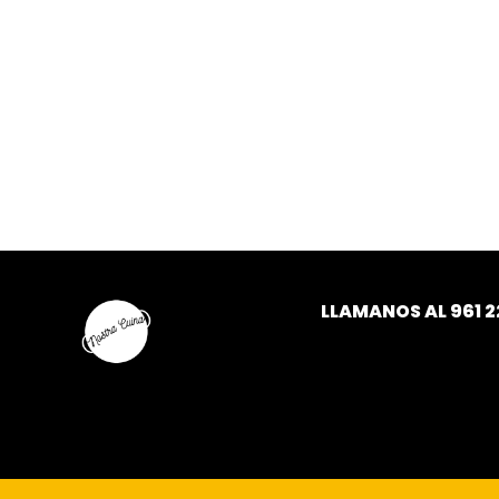
LLAMANOS AL
961 2