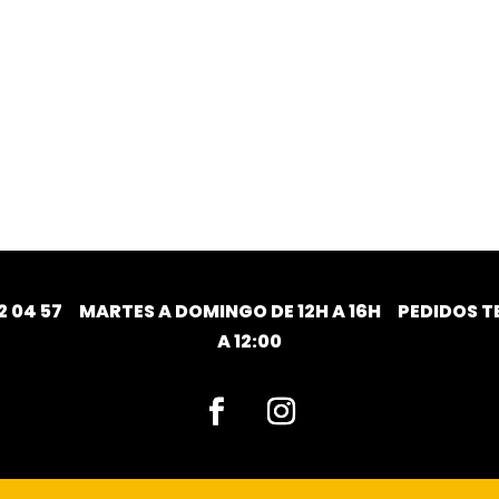
2 04 57
MARTES A DOMINGO DE 12H A 16H PEDIDOS TE
A 12:00
Facebook
Instagram