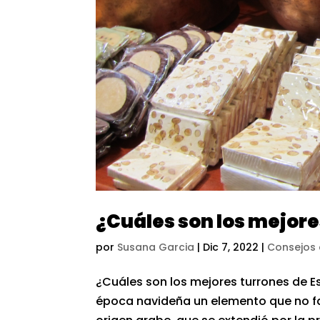
¿Cuáles son los mejore
por
Susana Garcia
|
Dic 7, 2022
|
Consejos 
¿Cuáles son los mejores turrones de E
época navideña un elemento que no fal