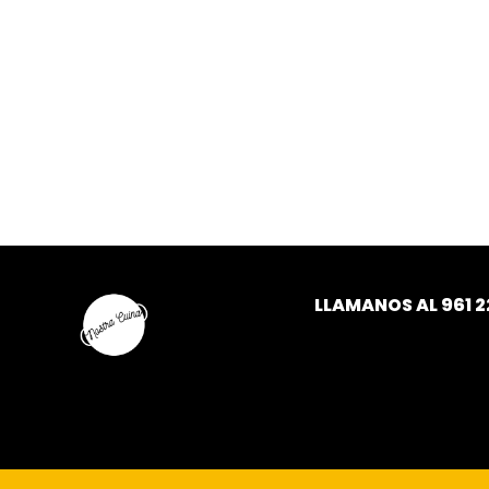
LLAMANOS AL
961 2