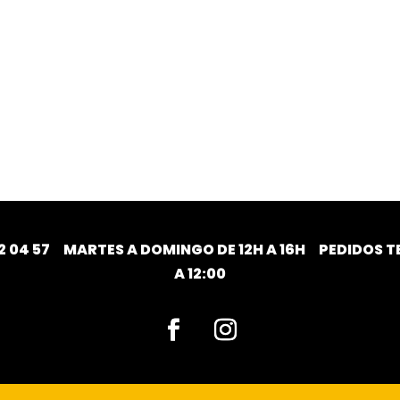
2 04 57
MARTES A DOMINGO DE 12H A 16H PEDIDOS TE
A 12:00
Facebook
Instagram