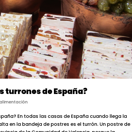
s turrones de España?
alimentación
spaña? En todas las casas de España cuando llega la
ta en la bandeja de postres es el turrón. Un postre de