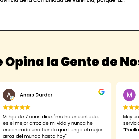
rovincia de la Comunidad de Valencia, porque la...
 Opina la Gente de N
Anaïs Darder
Mi hijo de 7 anos dice: "me ha encantado,
Muy co
es el mejor arroz de mi vida y nunca he
servici
encontrado una tienda que tenga el mejor
“Paella
arroz del mundo hasta hoy".