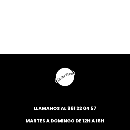
LLAMANOS AL
961 22 04 57
MARTES A DOMINGO DE 12H A 16H