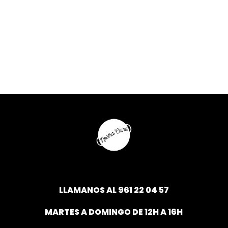
LLAMANOS AL
961 22 04 57
MARTES A DOMINGO DE 12H A 16H