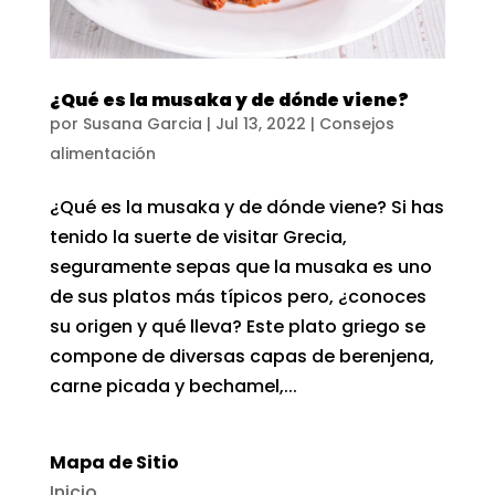
¿Qué es la musaka y de dónde viene?
por
Susana Garcia
|
Jul 13, 2022
|
Consejos
alimentación
¿Qué es la musaka y de dónde viene? Si has
tenido la suerte de visitar Grecia,
seguramente sepas que la musaka es uno
de sus platos más típicos pero, ¿conoces
su origen y qué lleva? Este plato griego se
compone de diversas capas de berenjena,
carne picada y bechamel,...
Mapa de Sitio
Inicio