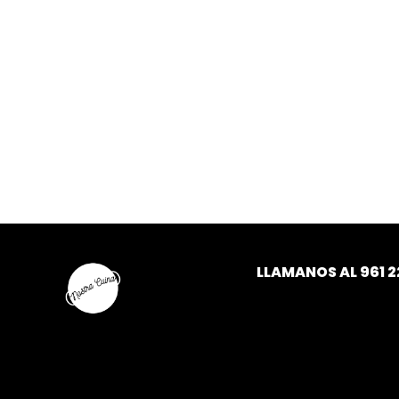
LLAMANOS AL
961 2