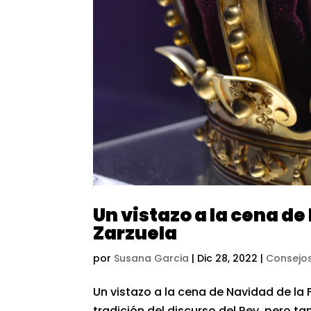
Un vistazo a la cena de
Zarzuela
por
Susana Garcia
|
Dic 28, 2022
|
Consejos
Un vistazo a la cena de Navidad de la 
tradición del discurso del Rey, pero 