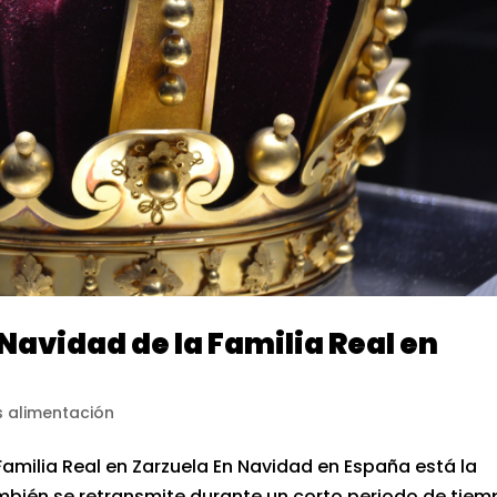
 Navidad de la Familia Real en
 alimentación
Familia Real en Zarzuela En Navidad en España está la
también se retransmite durante un corto periodo de tie