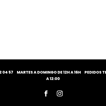
2 04 57
MARTES A DOMINGO DE 12H A 16H PEDIDOS TE
A 12:00
Facebook
Instagram