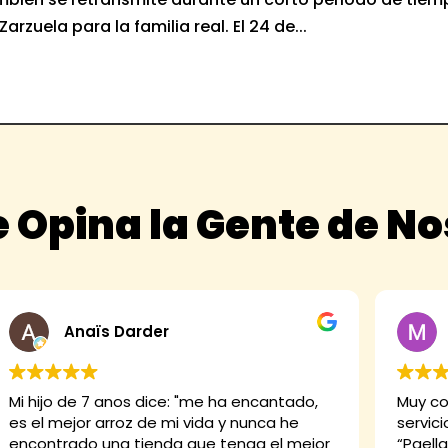
rzuela para la familia real. El 24 de...
 Opina la Gente de N
Anaïs Darder
Mi hijo de 7 anos dice: "me ha encantado,
Muy co
es el mejor arroz de mi vida y nunca he
servici
encontrado una tienda que tenga el mejor
“Paella