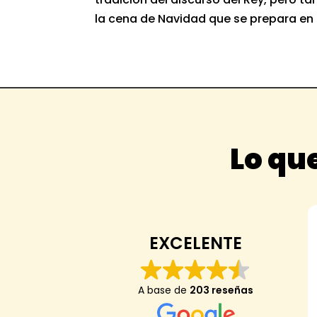
la cena de Navidad que se prepara en Za
Lo que
EXCELENTE
A base de
203 reseñas