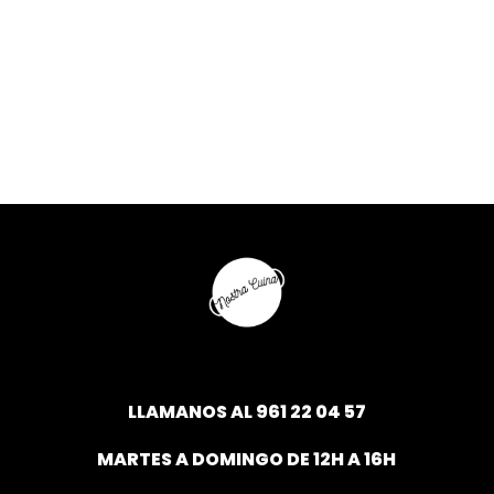
LLAMANOS AL
961 22 04 57
MARTES A DOMINGO DE 12H A 16H