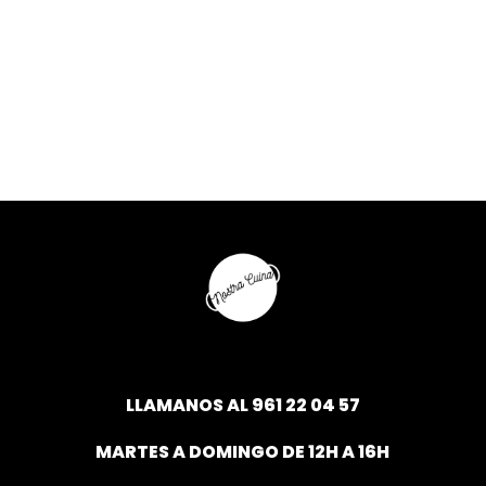
LLAMANOS AL
961 22 04 57
MARTES A DOMINGO DE 12H A 16H