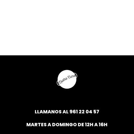
LLAMANOS AL
961 22 04 57
MARTES A DOMINGO DE 12H A 16H