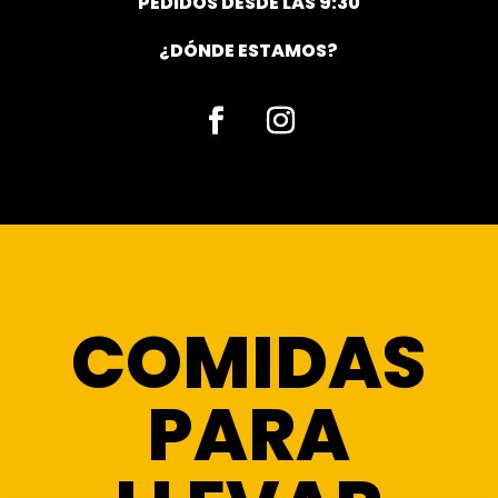
PEDIDOS DESDE LAS 9:30
¿DÓNDE ESTAMOS?
Facebook
Instagram
COMIDAS
PARA