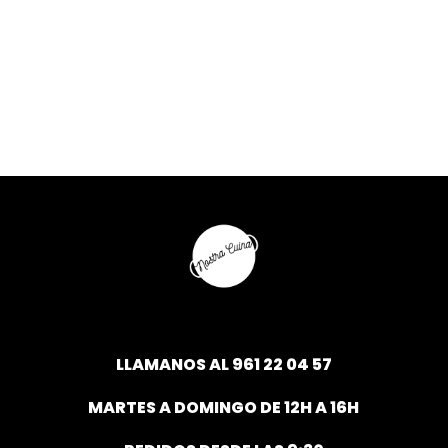
LLAMANOS AL
961 22 04 57
MARTES A DOMINGO DE 12H A 16H