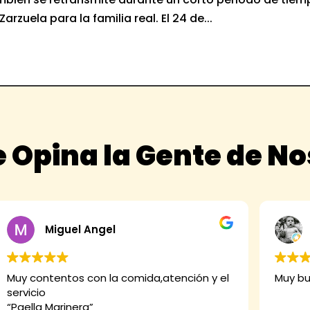
rzuela para la familia real. El 24 de...
 Opina la Gente de N
Miguel Angel
Muy contentos con la comida,atención y el
Muy bu
servicio
“Paella Marinera”