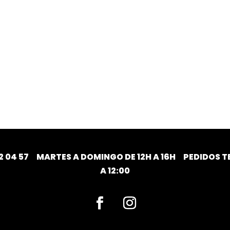
2 04 57
MARTES A DOMINGO DE 12H A 16H PEDIDOS TE
A 12:00
Facebook
Instagram