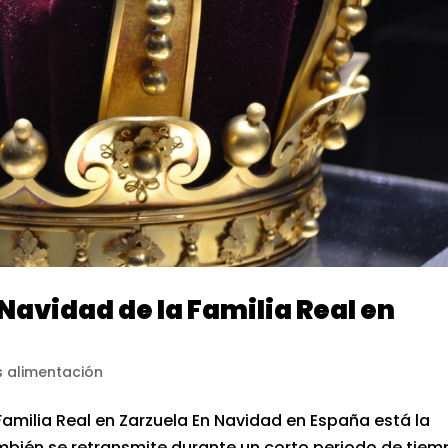
 Navidad de la Familia Real en
 alimentación
Familia Real en Zarzuela En Navidad en España está la
también se retransmite durante un corto periodo de tie