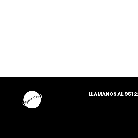
LLAMANOS AL
961 2