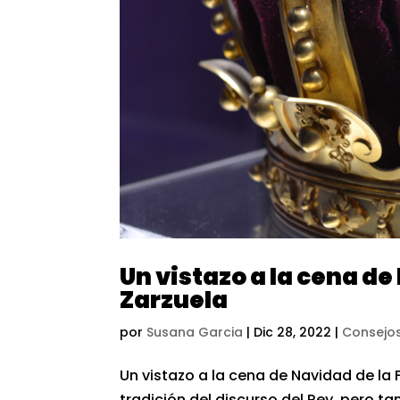
Un vistazo a la cena de
Zarzuela
por
Susana Garcia
|
Dic 28, 2022
|
Consejos
Un vistazo a la cena de Navidad de la 
tradición del discurso del Rey, pero 