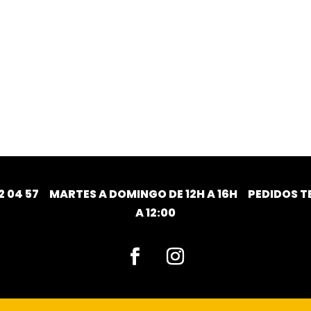
2 04 57
MARTES A DOMINGO DE 12H A 16H PEDIDOS TE
A 12:00
Facebook
Instagram