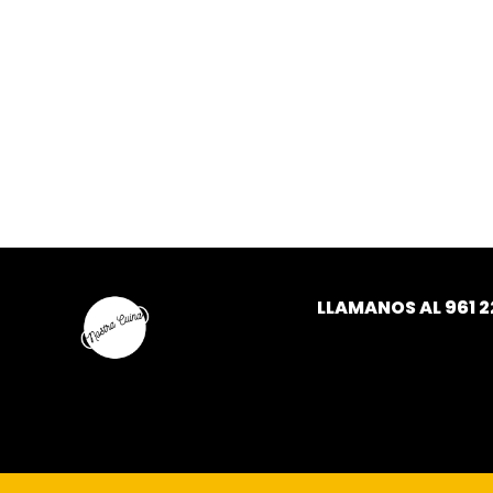
LLAMANOS AL
961 2