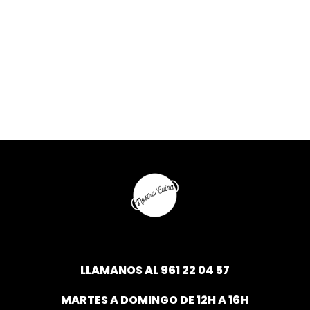
LLAMANOS AL
961 22 04 57
MARTES A DOMINGO DE 12H A 16H