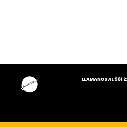
LLAMANOS AL
961 2