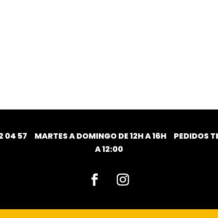
2 04 57
MARTES A DOMINGO DE 12H A 16H PEDIDOS TE
A 12:00
Facebook
Instagram