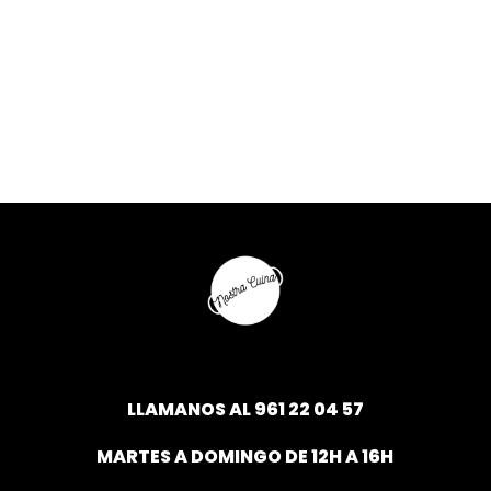
LLAMANOS AL
961 22 04 57
MARTES A DOMINGO DE 12H A 16H