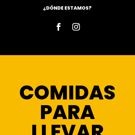
¿DÓNDE ESTAMOS?
Facebook
Instagram
COMIDAS
PARA
LLEVAR