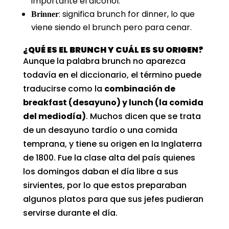
importante el alcohol.
: significa brunch for dinner, lo que
Brinner
viene siendo el brunch pero para cenar.
¿QUÉ ES EL BRUNCH Y CUÁL ES SU ORIGEN?
Aunque la palabra brunch no aparezca
todavía en el diccionario, el término puede
traducirse como la
combinación de
breakfast (desayuno) y lunch (la comida
del mediodía)
. Muchos dicen que se trata
de un desayuno tardío o una comida
temprana, y tiene su origen en la Inglaterra
de 1800. Fue la clase alta del país quienes
los domingos daban el día libre a sus
sirvientes, por lo que estos preparaban
algunos platos para que sus jefes pudieran
servirse durante el día.