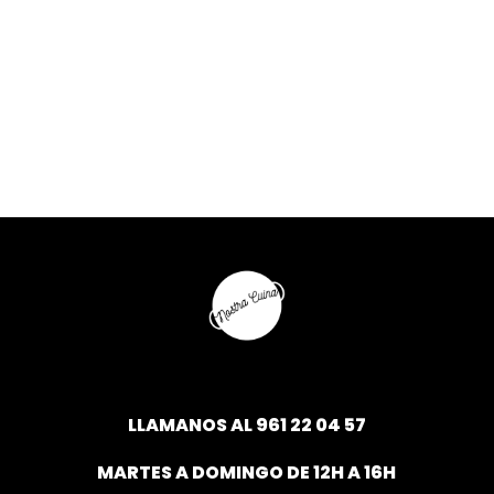
LLAMANOS AL
961 22 04 57
MARTES A DOMINGO DE 12H A 16H