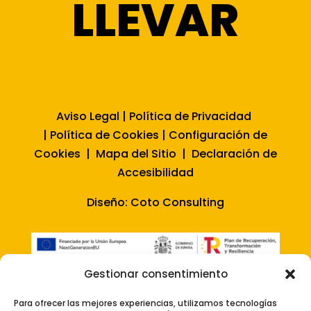
LLEVAR
Aviso Legal
|
Política de Privacidad
|
Política de Cookies
|
Configuración de
Cookies
|
Mapa del Sitio
|
Declaración de
Accesibilidad
Diseño:
Coto Consulting
Gestionar consentimiento
Para ofrecer las mejores experiencias, utilizamos tecnologías