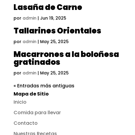
Lasaña de Carne
por
admin
|
Jun 19, 2025
Tallarines Orientales
por
admin
|
May 25, 2025
Macarrones a la boloñesa
gratinados
por
admin
|
May 25, 2025
« Entradas más antiguas
Mapa de Sitio
Inicio
Comida para llevar
Contacto
Nuestras Recetas