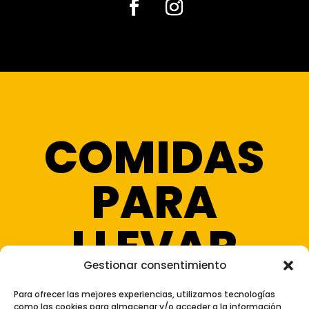
Facebook
Instagram
COMIDAS
PARA
LLEVAR
Gestionar consentimiento
Para ofrecer las mejores experiencias, utilizamos tecnologías
como las cookies para almacenar y/o acceder a la información