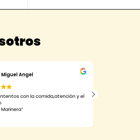
osotros
Miguel Angel
alfons
ntentos con la comida,atención y el
Muy buena coci
o
 Marinera”