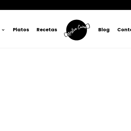
Platos
Recetas
Blog
Cont