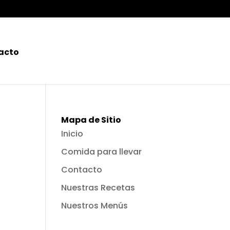
acto
Mapa de Sitio
Inicio
Comida para llevar
Contacto
Nuestras Recetas
Nuestros Menús