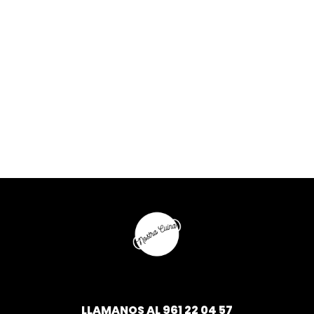
LLAMANOS AL
961 22 04 57