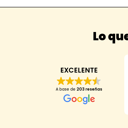
Lo que
EXCELENTE
A base de
203 reseñas