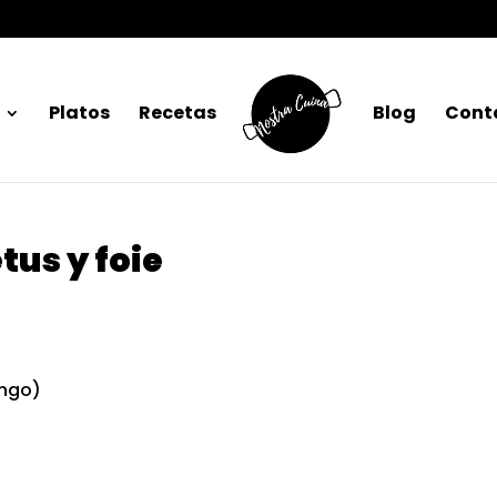
Platos
Recetas
Blog
Cont
tus y foie
ingo)