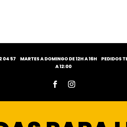
2 04 57
MARTES A DOMINGO DE 12H A 16H PEDIDOS TE
A 12:00
Facebook
Instagram