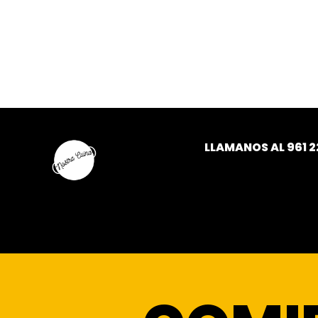
LLAMANOS AL
961 2