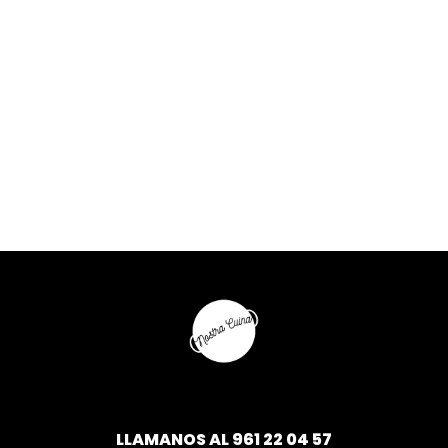
LLAMANOS AL
961 22 04 57