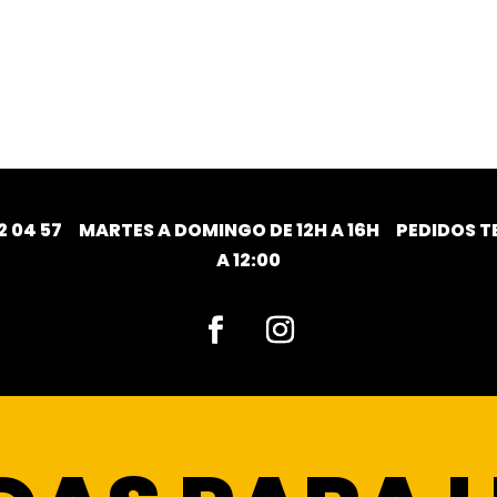
2 04 57
MARTES A DOMINGO DE 12H A 16H PEDIDOS TE
A 12:00
Facebook
Instagram