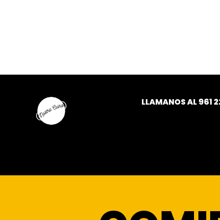
LLAMANOS AL
961 2