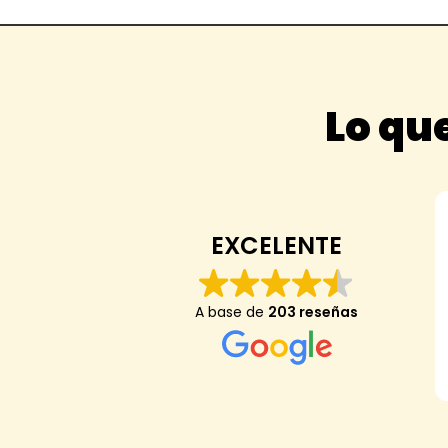
Lo que
EXCELENTE
A base de
203 reseñas